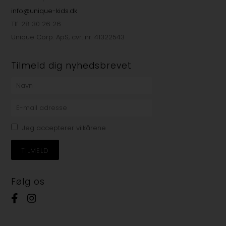
info@unique-kids.dk
Tlf. 28 30 26 26
Unique Corp. ApS, cvr. nr. 41322543
Tilmeld dig nyhedsbrevet
Jeg accepterer vilkårene
Følg os