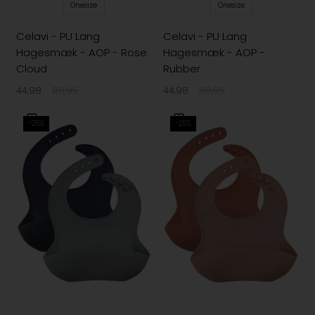
Onesize
Onesize
Celavi - PU Lang
Celavi - PU Lang
Hagesmæk - AOP - Rose
Hagesmæk - AOP -
Cloud
Rubber
44,98
89,95
44,98
89,95
-25%
-25%