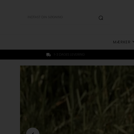
MÆRKER
1-3 DAGES LEVERING