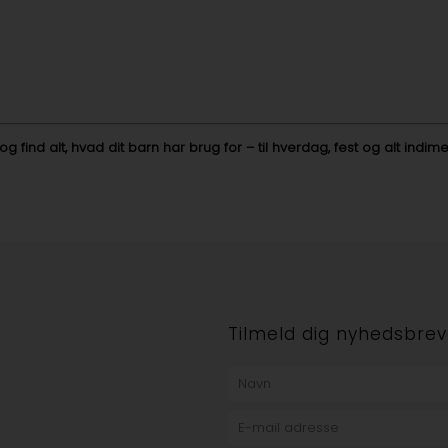
 find alt, hvad dit barn har brug for – til hverdag, fest og alt ind
e
Tilmeld dig nyhedsbrev