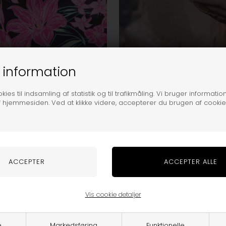
 information
ies til indsamling af statistik og til trafikmåling. Vi bruger information
f hjemmesiden. Ved at klikke videre, accepterer du brugen af cookie
REGNTØJ
Vis cookie detaljer
e
Markedsføring
Funktionelle