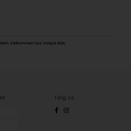
imellem. Velkommen hos Unique Kids.
et
Følg os