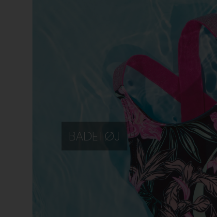
BADETØJ