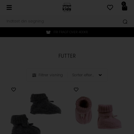
0
FRI FRAGT OVER 400KR.
FUTTER
Filtrer visning