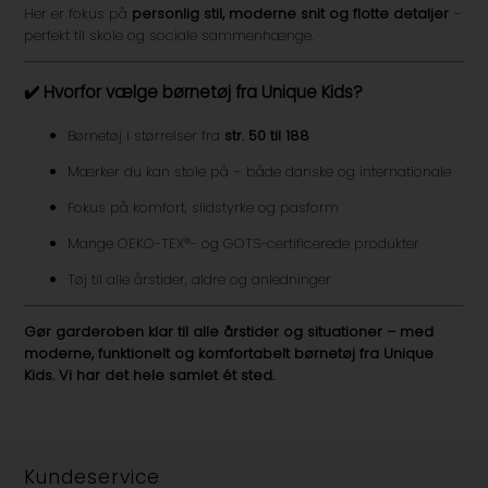
Her er fokus på
personlig stil, moderne snit og flotte detaljer
–
perfekt til skole og sociale sammenhænge.
✔️
Hvorfor vælge børnetøj fra Unique Kids?
Børnetøj i størrelser fra
str. 50 til 188
Mærker du kan stole på – både danske og internationale
Fokus på komfort, slidstyrke og pasform
Mange OEKO-TEX®- og GOTS-certificerede produkter
Tøj til alle årstider, aldre og anledninger
Gør garderoben klar til alle årstider og situationer – med
moderne, funktionelt og komfortabelt børnetøj fra Unique
Kids. Vi har det hele samlet ét sted.
Kundeservice