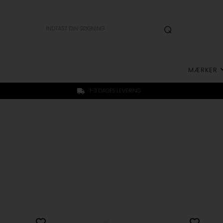
MÆRKER
1-3 DAGES LEVERING