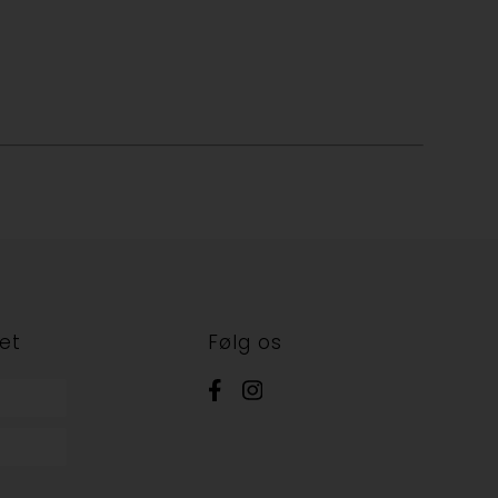
et
Følg os