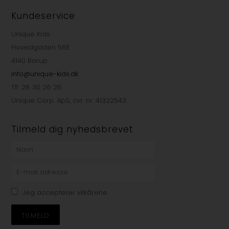
Kundeservice
Unique Kids
Hovedgaden 56E
4140 Borup
info@unique-kids.dk
Tlf. 28 30 26 26
Unique Corp. ApS, cvr. nr. 41322543
Tilmeld dig nyhedsbrevet
Jeg accepterer vilkårene