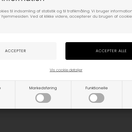
ies til indsamling af statistik og til trafikmåling. Vi bruger information
f hjemmesiden. Ved at klikke videre, accepterer du brugen af cookie
Vis cookie detaljer
e
Markedsføring
Funktionelle