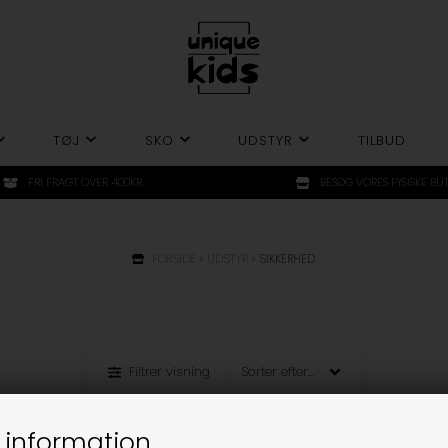
TØJ
SKO
UDSTYR
TILBUD
FRI FRAGT OVER 400KR.
BESØG VORES FYSISKE BUT
FORSIDE
»
UDSTYR
»
SIKKERHED
Filtrer visning
 information