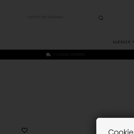
MÆRKER
1-3 DAGES LEVERING
Cookie