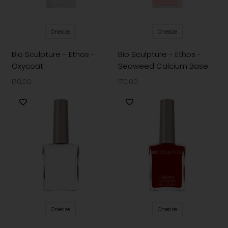
Onesize
Onesize
Bio Sculpture - Ethos -
Bio Sculpture - Ethos -
Oxycoat
Seaweed Calcium Base
170,00
170,00
Onesize
Onesize