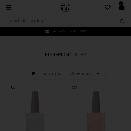
0
FRI FRAGT OVER 400KR.
PLEJEPRODUKTER
Filtrer visning