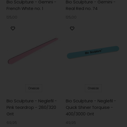
Bio Sculpture - Gemini -
Bio Sculpture - Gemini -
French White no. 1
Real Red no. 74
125,00
125,00
Onesize
Onesize
Bio Sculpture - Neglefil -
Bio Sculpture - Neglefil -
Pink teardrop - 280/320
Quick Shiner Torquise -
Grit
400/3000 Grit
69,95
49,95