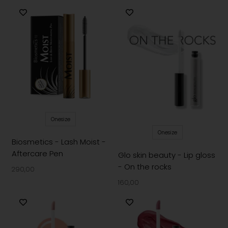
Onesize
Onesize
Biosmetics - Lash Moist -
Aftercare Pen
Glo skin beauty - Lip gloss
- On the rocks
290,00
160,00