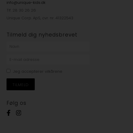
info@unique-kids.dk
Tlf. 28 30 26 26
Unique Corp. ApS, cvr. nr. 41322543
Tilmeld dig nyhedsbrevet
Jeg accepterer vilkårene
Følg os