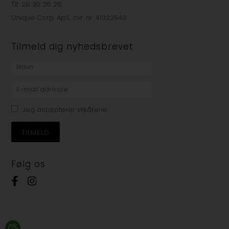
Tlf. 28 30 26 26
Unique Corp. ApS, cvr. nr. 41322543
Tilmeld dig nyhedsbrevet
Jeg accepterer vilkårene
Følg os