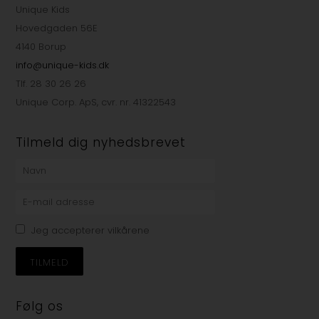
Unique Kids
Hovedgaden 56E
4140 Borup
info@unique-kids.dk
Tlf. 28 30 26 26
Unique Corp. ApS, cvr. nr. 41322543
Tilmeld dig nyhedsbrevet
Jeg accepterer vilkårene
Følg os