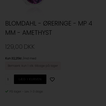
BLOMDAHL - ØRERINGE - MP 4
MM - AMETHYST
129,00
DKK
Bemærk: kun 1 stk. tilbage på lager
På lager
-
Lev. 1-3 dage