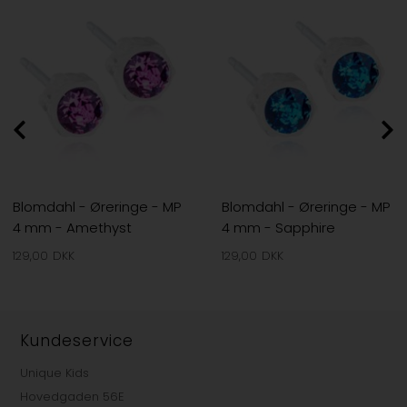
Blomdahl - Øreringe - MP
Blomdahl - Øreringe - MP
4 mm - Amethyst
4 mm - Sapphire
129,00
DKK
129,00
DKK
Kundeservice
Unique Kids
Hovedgaden 56E