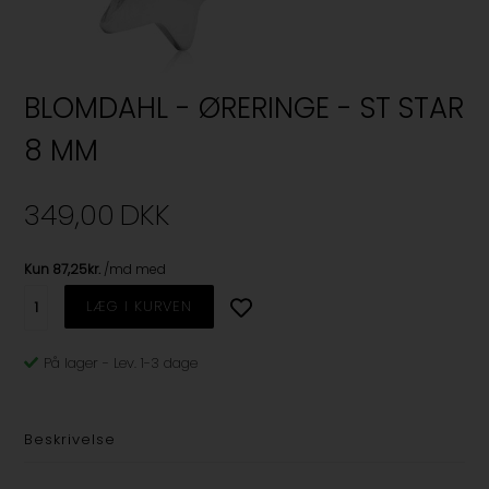
BLOMDAHL - ØRERINGE - ST STAR
8 MM
349,00
DKK
På lager
-
Lev. 1-3 dage
Beskrivelse