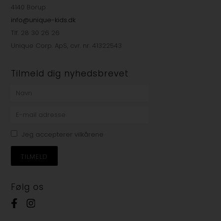
4140 Borup
info@unique-kids.dk
Tlf. 28 30 26 26
Unique Corp. ApS, cvr. nr. 41322543
Tilmeld dig nyhedsbrevet
Jeg accepterer vilkårene
Følg os