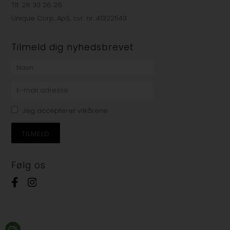
Tlf. 28 30 26 26
Unique Corp. ApS, cvr. nr. 41322543
Tilmeld dig nyhedsbrevet
Jeg accepterer vilkårene
Følg os