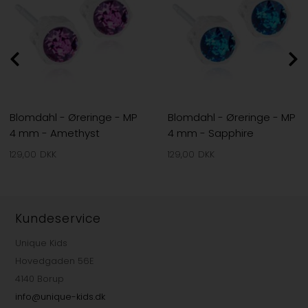
Blomdahl - Øreringe - MP
Blomdahl - Øreringe - MP
4 mm - Amethyst
4 mm - Sapphire
129,00
DKK
129,00
DKK
Kundeservice
Unique Kids
Hovedgaden 56E
4140 Borup
info@unique-kids.dk