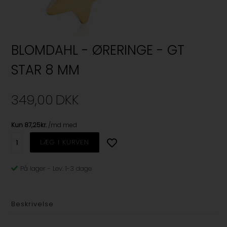
BLOMDAHL - ØRERINGE - GT
STAR 8 MM
349,00
DKK
På lager
-
Lev. 1-3 dage
Beskrivelse