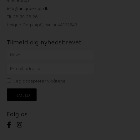
4140 Borup
info@unique-kids.dk
Tlf. 28 30 26 26
Unique Corp. ApS, cvr. nr. 41322543
Tilmeld dig nyhedsbrevet
Jeg accepterer vilkårene
Følg os