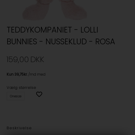
TEDDYKOMPANIET - LOLLI
BUNNIES - NUSSEKLUD - ROSA
159,00
DKK
Vælg størrelse
Onesize
Beskrivelse