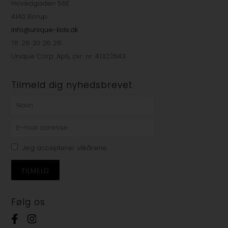
Hovedgaden 56E
4140 Borup
info@unique-kids.dk
Tlf. 28 30 26 26
Unique Corp. ApS, cvr. nr. 41322543
Tilmeld dig nyhedsbrevet
Jeg accepterer vilkårene
Følg os