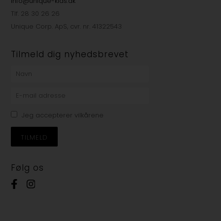
info@unique-kids.dk
Tlf. 28 30 26 26
Unique Corp. ApS, cvr. nr. 41322543
Tilmeld dig nyhedsbrevet
Jeg accepterer vilkårene
Følg os