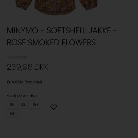
MINYMO - SOFTSHELL JAKKE -
ROSE SMOKED FLOWERS
Før399,95
239,98
DKK
Vælg størrelse
86
92
104
128