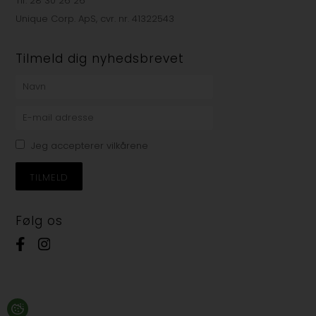
Tlf. 28 30 26 26
Unique Corp. ApS, cvr. nr. 41322543
Tilmeld dig nyhedsbrevet
Jeg accepterer vilkårene
Følg os