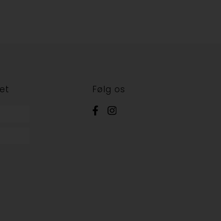
et
Følg os