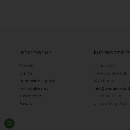
Information
Kundeservic
Forside
Unique Kids
Om os
Hovedgaden 56E
Handelsbetingelser
4140 Borup
Fortrydelsesret
info@unique-kids.d
Kundecenter
Tlf. 28 30 26 26
Favorit
Unique Corp. ApS, c