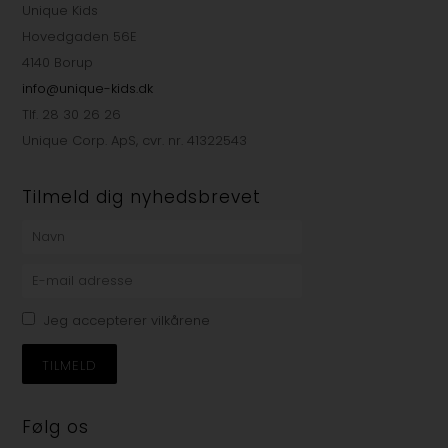
Unique Kids
Hovedgaden 56E
4140 Borup
info@unique-kids.dk
Tlf. 28 30 26 26
Unique Corp. ApS, cvr. nr. 41322543
Tilmeld dig nyhedsbrevet
Jeg accepterer vilkårene
Følg os