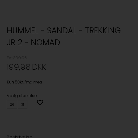
HUMMEL - SANDAL - TREKKING
JR 2 - NOMAD
Før399,95
199,98
DKK
Vælg størrelse
26
31
Beskrivelse