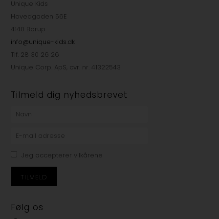
Unique Kids
Hovedgaden 56E
4140 Borup
info@unique-kids.dk
Tlf. 28 30 26 26
Unique Corp. ApS, cvr. nr. 41322543
Tilmeld dig nyhedsbrevet
Jeg accepterer vilkårene
Følg os