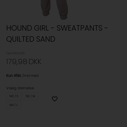
HOUND GIRL - SWEATPANTS -
QUILTED SAND
Før299,95
179,98
DKK
Vælg størrelse
140 / S
152 / M
164 / L