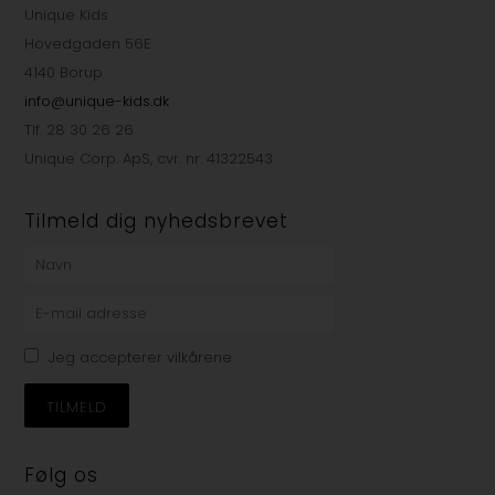
Unique Kids
Hovedgaden 56E
4140 Borup
info@unique-kids.dk
Tlf. 28 30 26 26
Unique Corp. ApS, cvr. nr. 41322543
Tilmeld dig nyhedsbrevet
Jeg accepterer vilkårene
Følg os